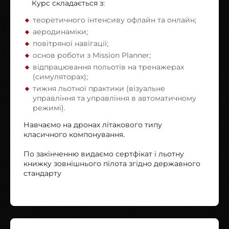
Курс складається з:
теоретичного інтенсиву офлайн та онлайн;
аеродинаміки;
повітряної навігації;
основ роботи з Mission Planner;
відпрацювання польотів на тренажерах
(симуляторах);
тижня льотної практики (візуальне
управління та управління в автоматичному
режимі).
Навчаємо на дронах літакового типу
класичного компонування.
По закінченню видаємо сертфікат і льотну
книжку зовнішнього пілота згідно державного
стандарту