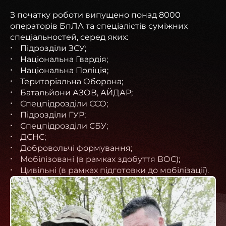
З початку роботи випущено понад 8000
операторів БпЛА та спеціалістів суміжних
спеціальностей, серед яких:
Підрозділи ЗСУ;
Національна Гвардія;
Національна Поліція;
Територіальна Оборона;
Батальйони АЗОВ, АЙДАР;
Спецпідрозділи ССО;
Підрозділи ГУР;
Спецпідрозділи СБУ;
ДСНС;
Добровольчі формування;
Мобілізовані (в рамках здобуття ВОС);
Цивільні (в рамках підготовки до мобілізації).