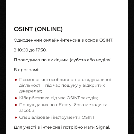
OSINT (ONLINE)
Одноденний онлайн-інтенсив з основ OSINT.
З 10:00 до 17:30.
Проводимо по вихідним (субота або неділя).
В програмі:
Психологічні особливості розвідувальної
діяльності під час пошуку у відкритих
джерелах;
Кібербезпека під час OSINT заходів;
Пошук даних по об’єкту, його методи та
засоби;
Спеціалізовані інструменти OSINT
Для участі в інтенсиві потрібно мати Signal.