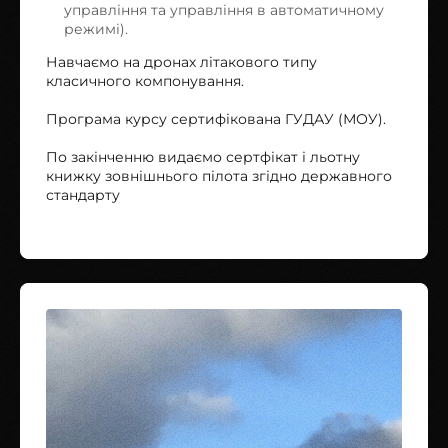
управління та управління в автоматичному
режимі).
Навчаємо на дронах літакового типу
класичного компонування.
Програма курсу сертифікована ГУДАУ (МОУ).
По закінченню видаємо сертфікат і льотну
книжку зовнішнього пілота згідно державного
стандарту