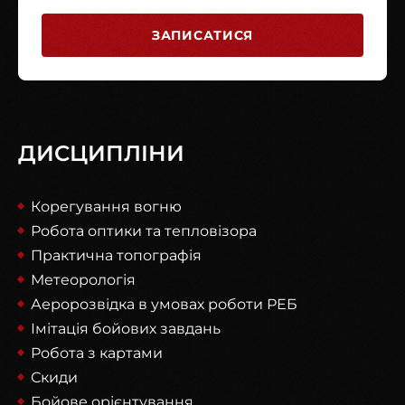
ЗАПИСАТИСЯ
ДИСЦИПЛІНИ
Корегування вогню
Робота оптики та тепловізора
Практична топографія
Метеорологія
Аеророзвідка в умовах роботи РЕБ
Імітація бойових завдань
Робота з картами
Скиди
Бойове орієнтування