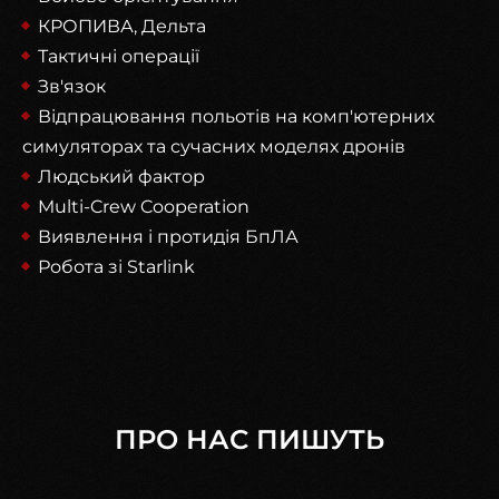
КРОПИВА, Дельта
Тактичні операції
Зв'язок
Відпрацювання польотів на комп'ютерних
симуляторах та сучасних моделях дронів
Людський фактор
Multi-Crew Cooperation
Виявлення і протидія БпЛА
Робота зі Starlink
ПРО НАС ПИШУТЬ