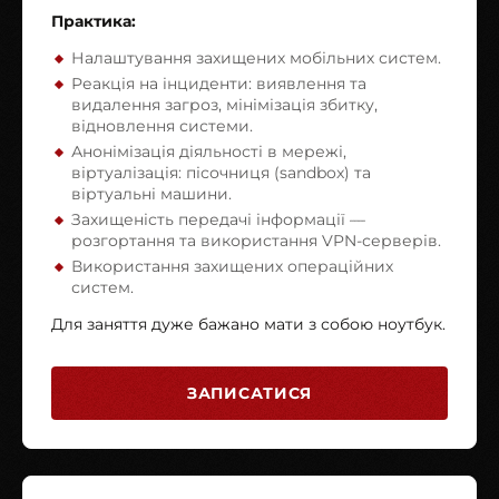
Практика:
Налаштування захищених мобільних систем.
Реакція на інциденти: виявлення та
видалення загроз, мінімізація збитку,
відновлення системи.
Анонімізація діяльності в мережі,
віртуалізація: пісочниця (sandbox) та
віртуальні машини.
Захищеність передачі інформації —
розгортання та використання VPN-серверів.
Використання захищених операційних
систем.
Для заняття дуже бажано мати з собою ноутбук.
ЗАПИСАТИСЯ