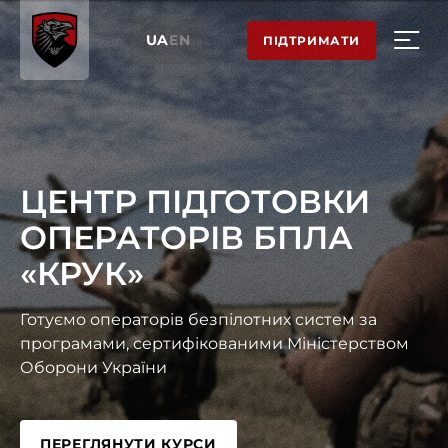
UA
EN
ПІДТРИМАТИ
ЦЕНТР ПІДГОТОВКИ
ОПЕРАТОРІВ БПЛА
«КРУК»
Готуємо операторів безпілотних систем за
програмами, сертифікованими Міністерством
Оборони України
ПЕРЕГЛЯНУТИ КУРСИ