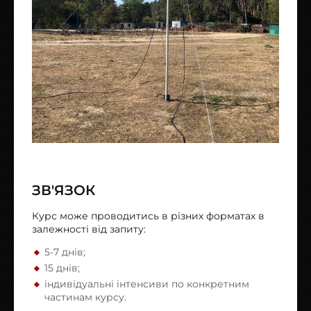
ЗВ'ЯЗОК
Курс може проводитись в різних форматах в
залежності від запиту:
5-7 днів;
15 днів;
індивідуальні інтенсиви по конкретним
частинам курсу.