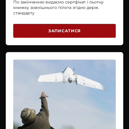
По закінченню видаємо сертфікат і льотну
книжку зовнішнього пілота згідно держ.
стандарту
ЗАПИСАТИСЯ