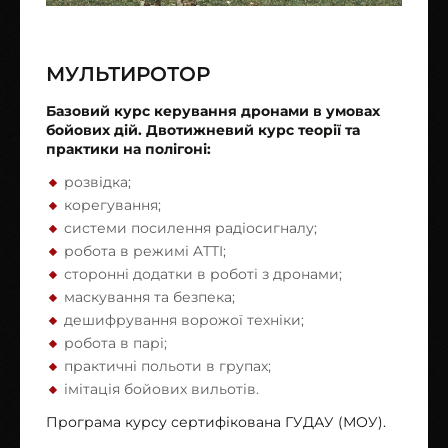
МУЛЬТИРОТОР
Базовий курс керування дронами в умовах
бойових дій. Двотижневий курс теорії та
практики на полігоні:
розвідка;
корегування;
системи посилення радіосигналу;
робота в режимі ATTI;
сторонні додатки в роботі з дронами;
маскування та безпека;
дешифрування ворожої техніки;
робота в парі;
практичні польоти в групах;
імітація бойових вильотів.
Програма курсу сертифікована ГУДАУ (МОУ).